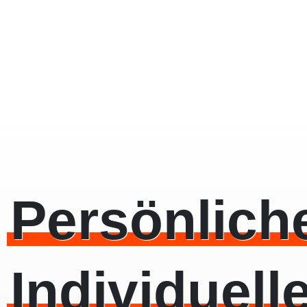
Persönlich
Individuell