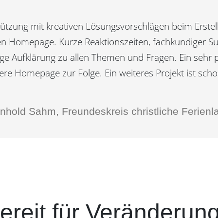
ützung mit kreativen Lösungsvorschlägen beim Erstel
en Homepage. Kurze Reaktionszeiten, fachkundiger S
ige Aufklärung zu allen Themen und Fragen. Ein sehr p
re Homepage zur Folge. Ein weiteres Projekt ist scho
nhold Sahm, Freundeskreis christliche Ferienla
ereit für Veränderun