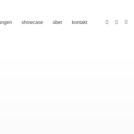
tungen
showcase
über
kontakt