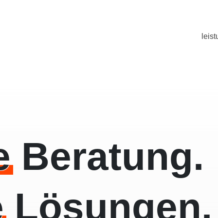
leis
e
Beratung.
e
Lösungen.