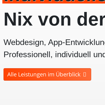
Nix von de
Webdesign, App-Entwicklung
Professionell, individuell un
Alle Leistungen im Überblick