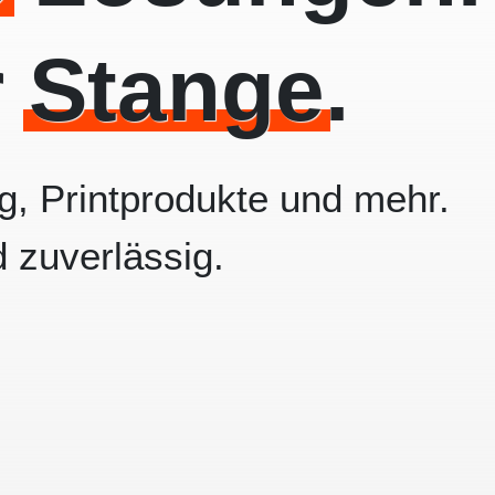
r
Stange
.
, Printprodukte und mehr.
d zuverlässig.