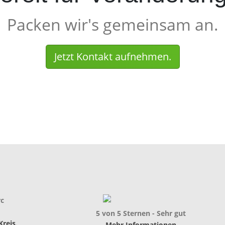
Packen wir's gemeinsam an.
Jetzt Kontakt aufnehmen.
rc
5 von 5 Sternen - Sehr gut
Kreis
.
Mehr Informationen