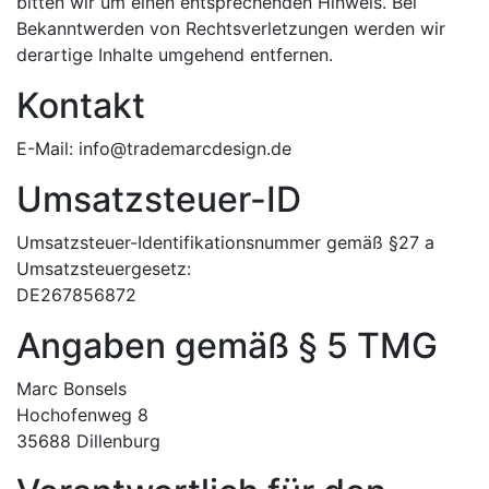
bitten wir um einen entsprechenden Hinweis. Bei
Bekanntwerden von Rechtsverletzungen werden wir
derartige Inhalte umgehend entfernen.
Kontakt
E-Mail: info@trademarcdesign.de
Umsatzsteuer-ID
Umsatzsteuer-Identifikationsnummer gemäß §27 a
Umsatzsteuergesetz:
DE267856872
Angaben gemäß § 5 TMG
Marc Bonsels
Hochofenweg 8
35688 Dillenburg