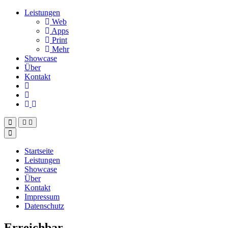
Leistungen
Web
Apps
Print
Mehr
Showcase
Über
Kontakt
Startseite
Leistungen
Showcase
Über
Kontakt
Impressum
Datenschutz
Erreichbar