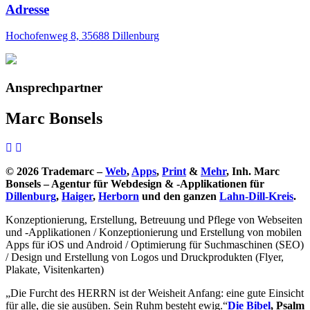
Adresse
Hochofenweg 8, 35688 Dillenburg
Ansprechpartner
Marc Bonsels
© 2026 Trademarc –
Web
,
Apps
,
Print
&
Mehr
, Inh. Marc
Bonsels – Agentur für Webdesign & -Applikationen für
Dillenburg
,
Haiger
,
Herborn
und den ganzen
Lahn-Dill-Kreis
.
Konzeptionierung, Erstellung, Betreuung und Pflege von Webseiten
und -Applikationen / Konzeptionierung und Erstellung von mobilen
Apps für iOS und Android / Optimierung für Suchmaschinen (SEO)
/ Design und Erstellung von Logos und Druckprodukten (Flyer,
Plakate, Visitenkarten)
„Die Furcht des HERRN ist der Weisheit Anfang: eine gute Einsicht
für alle, die sie ausüben. Sein Ruhm besteht ewig.“
Die Bibel
, Psalm