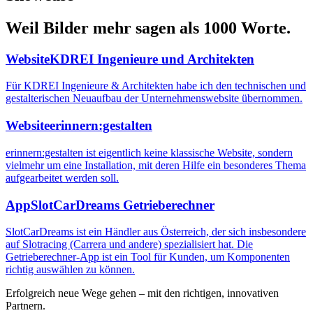
Weil Bilder mehr sagen als 1000 Worte.
Website
KDREI Ingenieure und Architekten
Für KDREI Ingenieure & Architekten habe ich den technischen und
gestalterischen Neuaufbau der Unternehmenswebsite übernommen.
Website
erinnern:gestalten
erinnern:gestalten ist eigentlich keine klassische Website, sondern
vielmehr um eine Installation, mit deren Hilfe ein besonderes Thema
aufgearbeitet werden soll.
App
SlotCarDreams Getrieberechner
SlotCarDreams ist ein Händler aus Österreich, der sich insbesondere
auf Slotracing (Carrera und andere) spezialisiert hat. Die
Getrieberechner-App ist ein Tool für Kunden, um Komponenten
richtig auswählen zu können.
Erfolgreich neue Wege gehen – mit den richtigen, innovativen
Partnern.