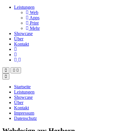
Leistungen
Web
Apps
Print
Mehr
Showcase
Über
Kontakt
Startseite
Leistungen
Showcase
Über
Kontakt
Impressum
Datenschutz
Webdesign aus Herborn