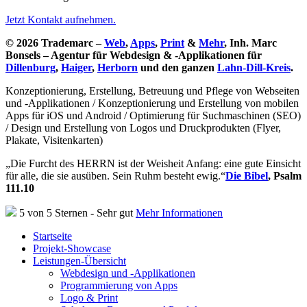
Jetzt Kontakt aufnehmen.
© 2026 Trademarc –
Web
,
Apps
,
Print
&
Mehr
, Inh. Marc
Bonsels – Agentur für Webdesign & -Applikationen für
Dillenburg
,
Haiger
,
Herborn
und den ganzen
Lahn-Dill-Kreis
.
Konzeptionierung, Erstellung, Betreuung und Pflege von Webseiten
und -Applikationen / Konzeptionierung und Erstellung von mobilen
Apps für iOS und Android / Optimierung für Suchmaschinen (SEO)
/ Design und Erstellung von Logos und Druckprodukten (Flyer,
Plakate, Visitenkarten)
„Die Furcht des HERRN ist der Weisheit Anfang: eine gute Einsicht
für alle, die sie ausüben. Sein Ruhm besteht ewig.“
Die Bibel
, Psalm
111.10
5 von 5 Sternen - Sehr gut
Mehr Informationen
Startseite
Projekt-Showcase
Leistungen-Übersicht
Webdesign und -Applikationen
Programmierung von Apps
Logo & Print