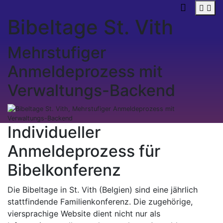
Bibeltage St. Vith
Mehrstufiger
Anmeldeprozess mit
Verwaltungs-Backend
Individueller
Anmeldeprozess für
Bibelkonferenz
Die Bibeltage in St. Vith (Belgien) sind eine jährlich
stattfindende Familienkonferenz. Die zugehörige,
viersprachige Website dient nicht nur als