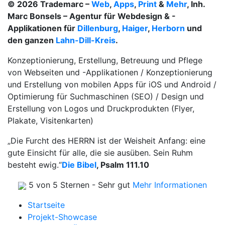
© 2026 Trademarc –
Web
,
Apps
,
Print
&
Mehr
, Inh.
Marc Bonsels – Agentur für Webdesign & -
Applikationen für
Dillenburg
,
Haiger
,
Herborn
und
den ganzen
Lahn-Dill-Kreis
.
Konzeptionierung, Erstellung, Betreuung und Pflege
von Webseiten und -Applikationen / Konzeptionierung
und Erstellung von mobilen Apps für iOS und Android /
Optimierung für Suchmaschinen (SEO) / Design und
Erstellung von Logos und Druckprodukten (Flyer,
Plakate, Visitenkarten)
„Die Furcht des HERRN ist der Weisheit Anfang: eine
gute Einsicht für alle, die sie ausüben. Sein Ruhm
besteht ewig.“
Die Bibel
, Psalm 111.10
5 von 5 Sternen - Sehr gut
Mehr Informationen
Startseite
Projekt-Showcase